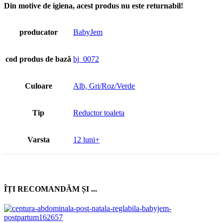
Din motive de igiena, acest produs nu este returnabil!
producator
BabyJem
cod produs de bază
bj_0072
Culoare
Alb, Gri/Roz/Verde
Tip
Reductor toaleta
Varsta
12 luni+
ÎȚI RECOMANDĂM ȘI ...