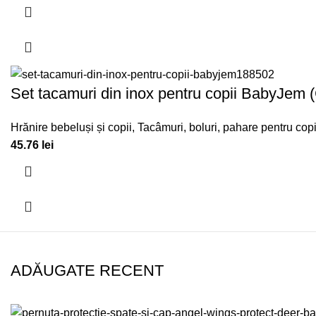
Set tacamuri din inox pentru copii BabyJem 
Hrănire bebeluși și copii
,
Tacâmuri, boluri, pahare pentru copi
45.76
lei
ADĂUGATE RECENT