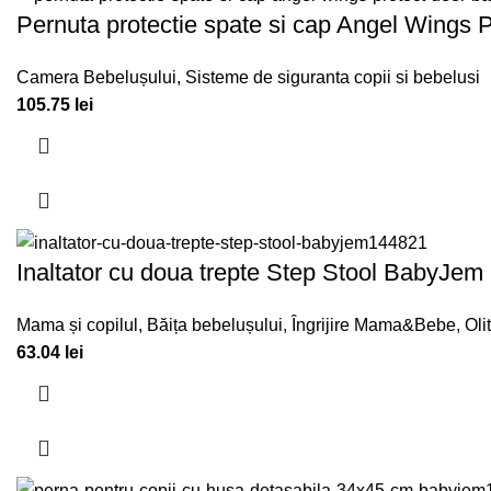
Pernuta protectie spate si cap Angel Wings 
Camera Bebelușului
,
Sisteme de siguranta copii si bebelusi
105.75
lei
Inaltator cu doua trepte Step Stool BabyJem
Mama și copilul
,
Băița bebelușului
,
Îngrijire Mama&Bebe
,
Oli
63.04
lei