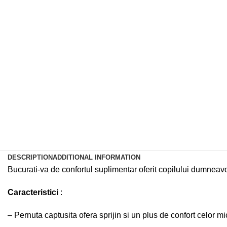
DESCRIPTION
ADDITIONAL INFORMATION
Bucurati-va de confortul suplimentar oferit copilului dumneavo
Caracteristici
:
– Pernuta captusita ofera sprijin si un plus de confort celor 