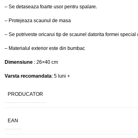
– Se detaseaza foarte usor pentru spalare.
– Protejeaza scaunul de masa
– Se potriveste oricarui tip de scaunel datorita formei specia
– Materialul exterior este din bumbac
Dimensiune
: 26×40 cm
Varsta recomandata
: 5 luni +
PRODUCATOR
EAN