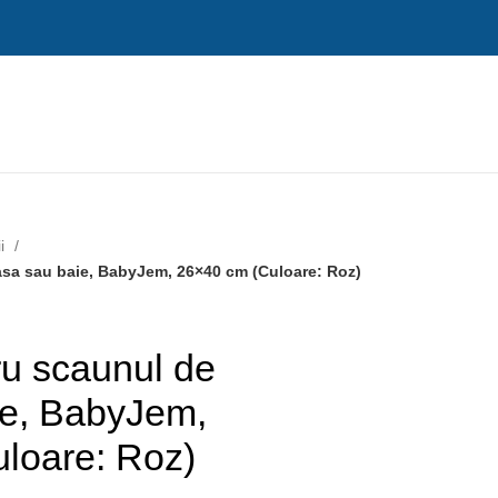
ii
sa sau baie, BabyJem, 26×40 cm (Culoare: Roz)
ru scaunul de
e, BabyJem,
loare: Roz)