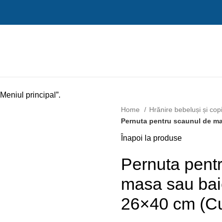
„Meniul principal”.
Home
Hrănire bebeluși și cop
Pernuta pentru scaunul de ma
Înapoi la produse
Pernuta pent
masa sau bai
26×40 cm (Cu