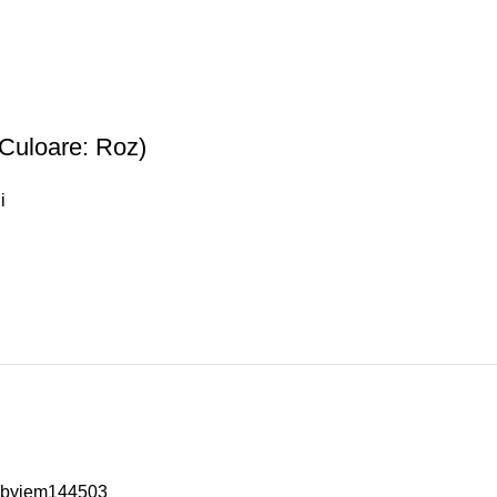
(Culoare: Roz)
i