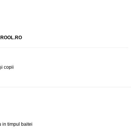
DROOL.RO
i copii
 in timpul baitei