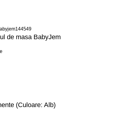
unul de masa BabyJem
re
ente (Culoare: Alb)