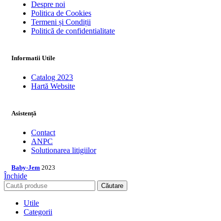
Despre noi
Politica de Cookies
Termeni și Condiții
Politică de confidentialitate
Informatii Utile
Catalog 2023
Hartă Website
Asistență
Contact
ANPC
Solutionarea litigiilor
Baby-Jem
2023
Închide
Căutare
Utile
Categorii