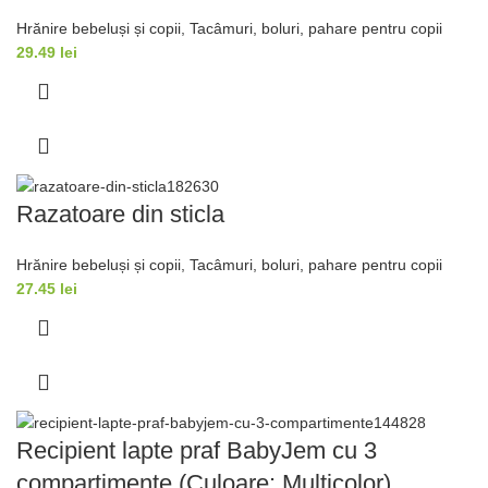
Hrănire bebeluși și copii
,
Tacâmuri, boluri, pahare pentru copii
29.49
lei
Razatoare din sticla
Hrănire bebeluși și copii
,
Tacâmuri, boluri, pahare pentru copii
27.45
lei
Recipient lapte praf BabyJem cu 3
compartimente (Culoare: Multicolor)