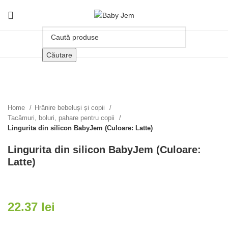
Căutare
Click pentru a mari
Home
Hrănire bebeluși și copii
Tacâmuri, boluri, pahare pentru copii
Lingurita din silicon BabyJem (Culoare: Latte)
Lingurita din silicon BabyJem (Culoare:
Latte)
22.37
lei