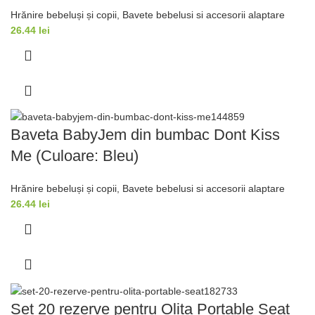
Hrănire bebeluși și copii
,
Bavete bebelusi si accesorii alaptare
26.44
lei
Baveta BabyJem din bumbac Dont Kiss
Me (Culoare: Bleu)
Hrănire bebeluși și copii
,
Bavete bebelusi si accesorii alaptare
26.44
lei
Set 20 rezerve pentru Olita Portable Seat