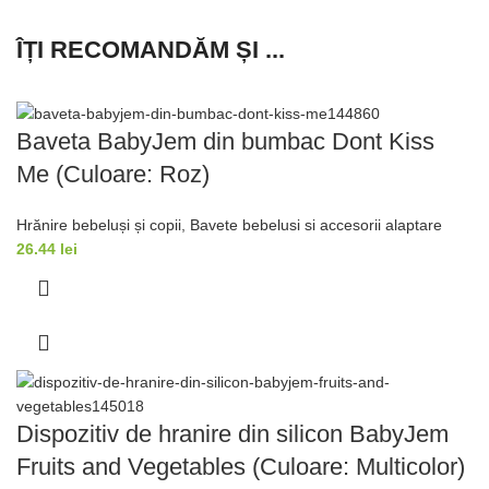
ÎȚI RECOMANDĂM ȘI ...
Baveta BabyJem din bumbac Dont Kiss
Me (Culoare: Roz)
Hrănire bebeluși și copii
,
Bavete bebelusi si accesorii alaptare
26.44
lei
Dispozitiv de hranire din silicon BabyJem
Fruits and Vegetables (Culoare: Multicolor)