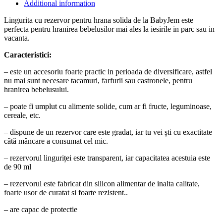
Additional information
Lingurita cu rezervor pentru hrana solida de la BabyJem este
perfecta pentru hranirea bebelusilor mai ales la iesirile in parc sau in
vacanta.
Caracteristici:
– este un accesoriu foarte practic in perioada de diversificare, astfel
nu mai sunt necesare tacamuri, farfurii sau castronele, pentru
hranirea bebelusului.
– poate fi umplut cu alimente solide, cum ar fi fructe, leguminoase,
cereale, etc.
– dispune de un rezervor care este gradat, iar tu vei ști cu exactitate
câtă mâncare a consumat cel mic.
– rezervorul linguriței este transparent, iar capacitatea acestuia este
de 90 ml
– rezervorul este fabricat din silicon alimentar de inalta calitate,
foarte usor de curatat si foarte rezistent..
– are capac de protectie