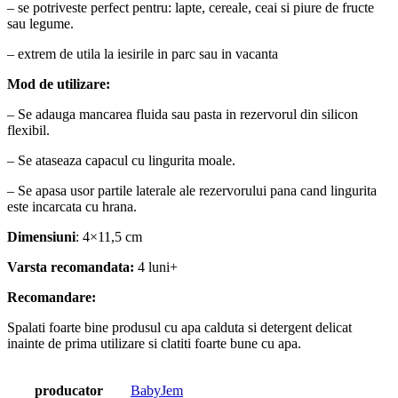
– se potriveste perfect pentru: lapte, cereale, ceai si piure de fructe
sau legume.
– extrem de utila la iesirile in parc sau in vacanta
Mod de utilizare:
– Se adauga mancarea fluida sau pasta in rezervorul din silicon
flexibil.
– Se ataseaza capacul cu lingurita moale.
– Se apasa usor partile laterale ale rezervorului pana cand lingurita
este incarcata cu hrana.
Dimensiuni
: 4×11,5 cm
Varsta recomandata:
4 luni+
Recomandare:
Spalati foarte bine produsul cu apa calduta si detergent delicat
inainte de prima utilizare si clatiti foarte bune cu apa.
producator
BabyJem