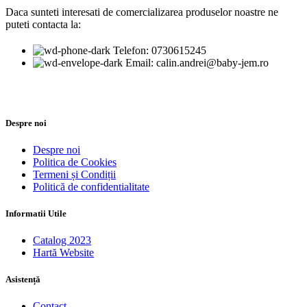
Daca sunteti interesati de comercializarea produselor noastre ne
puteti contacta la:
Telefon: 0730615245
Email: calin.andrei@baby-jem.ro
Despre noi
Despre noi
Politica de Cookies
Termeni și Condiții
Politică de confidentialitate
Informatii Utile
Catalog 2023
Hartă Website
Asistență
Contact