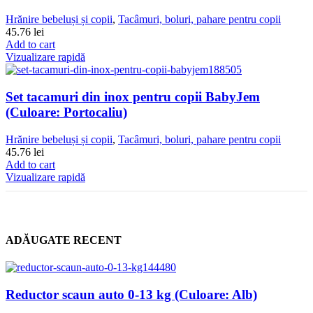
Hrănire bebeluși și copii
,
Tacâmuri, boluri, pahare pentru copii
45.76
lei
Add to cart
Vizualizare rapidă
Set tacamuri din inox pentru copii BabyJem
(Culoare: Portocaliu)
Hrănire bebeluși și copii
,
Tacâmuri, boluri, pahare pentru copii
45.76
lei
Add to cart
Vizualizare rapidă
ADĂUGATE RECENT
Reductor scaun auto 0-13 kg (Culoare: Alb)