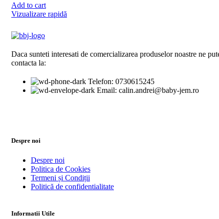
Add to cart
Vizualizare rapidă
Daca sunteti interesati de comercializarea produselor noastre ne pute
contacta la:
Telefon: 0730615245
Email: calin.andrei@baby-jem.ro
Despre noi
Despre noi
Politica de Cookies
Termeni și Condiții
Politică de confidentialitate
Informatii Utile