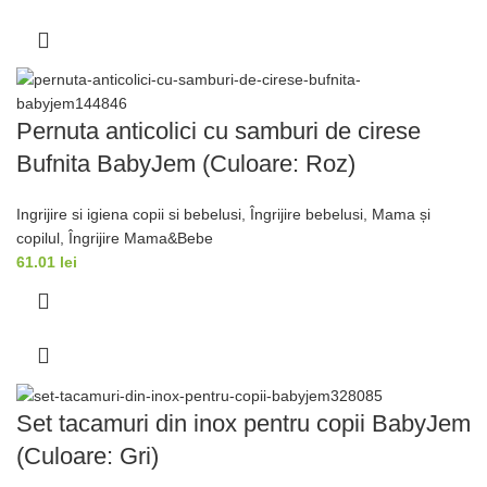
Pernuta anticolici cu samburi de cirese
Bufnita BabyJem (Culoare: Roz)
Ingrijire si igiena copii si bebelusi
,
Îngrijire bebelusi
,
Mama și
copilul
,
Îngrijire Mama&Bebe
61.01
lei
Set tacamuri din inox pentru copii BabyJem
(Culoare: Gri)