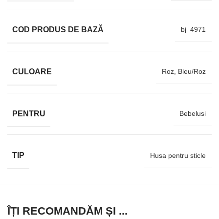
COD PRODUS DE BAZĂ
bj_4971
CULOARE
Roz, Bleu/Roz
PENTRU
Bebelusi
TIP
Husa pentru sticle
ÎȚI RECOMANDĂM ȘI ...