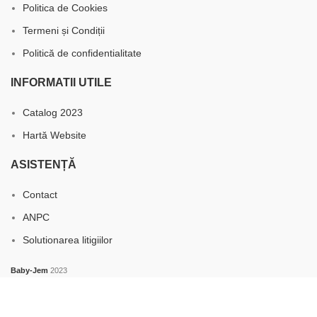
Politica de Cookies
Termeni și Condiții
Politică de confidentialitate
INFORMATII UTILE
Catalog 2023
Hartă Website
ASISTENȚĂ
Contact
ANPC
Solutionarea litigiilor
Baby-Jem
2023