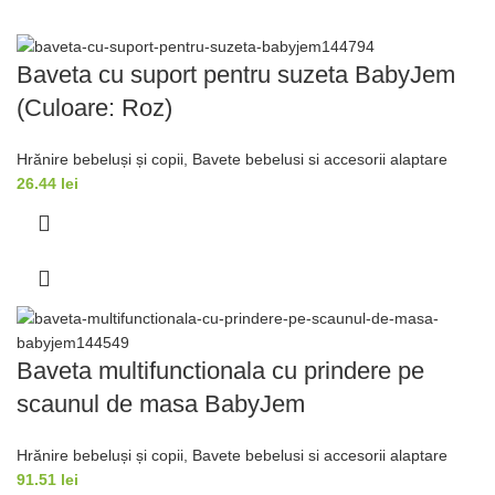
Baveta cu suport pentru suzeta BabyJem
(Culoare: Roz)
Hrănire bebeluși și copii
,
Bavete bebelusi si accesorii alaptare
26.44
lei
Baveta multifunctionala cu prindere pe
scaunul de masa BabyJem
Hrănire bebeluși și copii
,
Bavete bebelusi si accesorii alaptare
91.51
lei