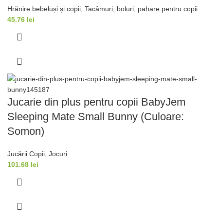
Hrănire bebeluși și copii
,
Tacâmuri, boluri, pahare pentru copii
45.76
lei
Jucarie din plus pentru copii BabyJem
Sleeping Mate Small Bunny (Culoare:
Somon)
Jucării Copii
,
Jocuri
101.68
lei