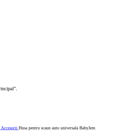
rincipal”.
i Accesorii
Husa pentru scaun auto universala BabyJem