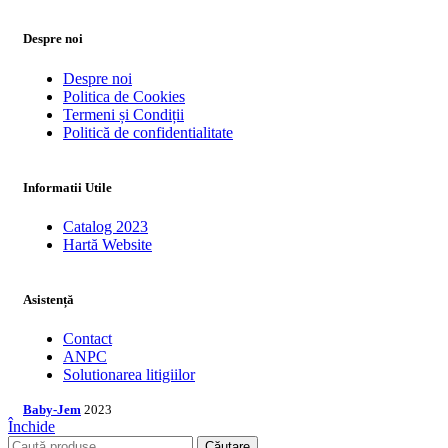
Despre noi
Despre noi
Politica de Cookies
Termeni și Condiții
Politică de confidentialitate
Informatii Utile
Catalog 2023
Hartă Website
Asistență
Contact
ANPC
Solutionarea litigiilor
Baby-Jem
2023
Închide
Căutare