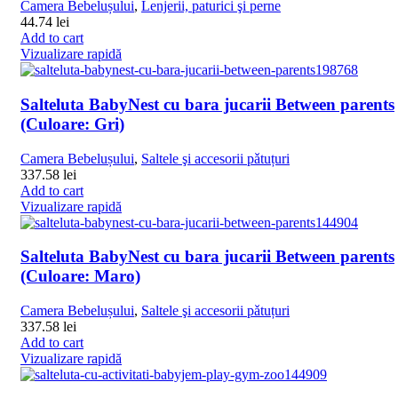
Camera Bebelușului
,
Lenjerii, paturici şi perne
44.74
lei
Add to cart
Vizualizare rapidă
Salteluta BabyNest cu bara jucarii Between parents
(Culoare: Gri)
Camera Bebelușului
,
Saltele şi accesorii pǎtuțuri
337.58
lei
Add to cart
Vizualizare rapidă
Salteluta BabyNest cu bara jucarii Between parents
(Culoare: Maro)
Camera Bebelușului
,
Saltele şi accesorii pǎtuțuri
337.58
lei
Add to cart
Vizualizare rapidă