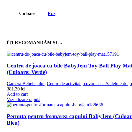
Culoare
Roz
ÎȚI RECOMANDĂM ȘI ...
Centru de joaca cu bile BabyJem Toy Ball Play Ma
(Culoare: Verde)
Camera Bebelușului
,
Centre de activitati, covorase si Saltelute de j
381.30
lei
Add to cart
Vizualizare rapidă
Pernuta pentru formarea capului BabyJem (Culoar
Bleu)