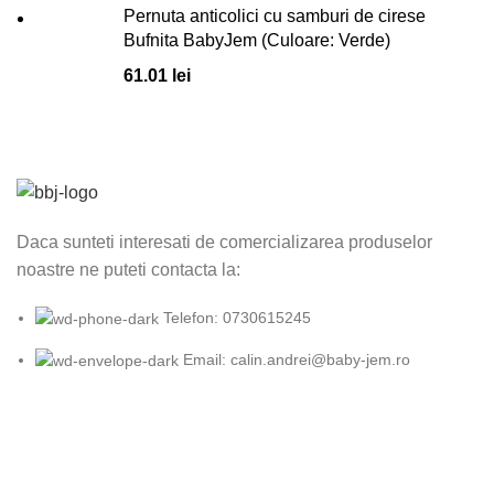
Pernuta anticolici cu samburi de cirese
Bufnita BabyJem (Culoare: Verde)
61.01
lei
Daca sunteti interesati de comercializarea produselor
noastre ne puteti contacta la:
Telefon: 0730615245
Email: calin.andrei@baby-jem.ro