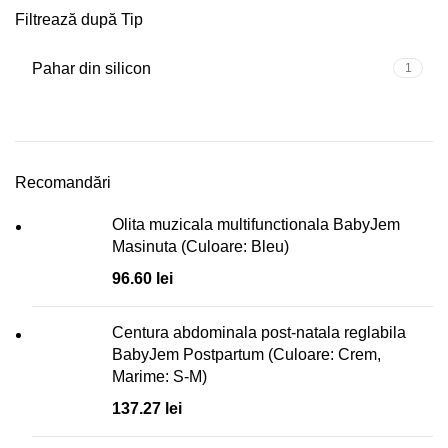
Filtrează după Tip
Pahar din silicon
1
Recomandări
Olita muzicala multifunctionala BabyJem
Masinuta (Culoare: Bleu)
96.60
lei
Centura abdominala post-natala reglabila
BabyJem Postpartum (Culoare: Crem,
Marime: S-M)
137.27
lei