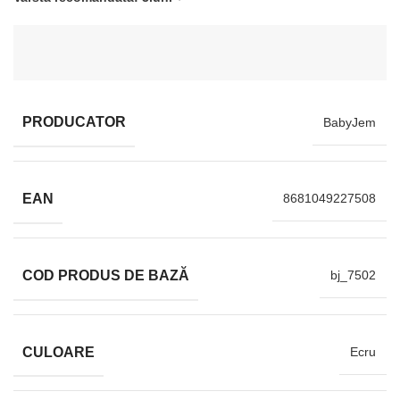
PRODUCATOR
BabyJem
EAN
8681049227508
COD PRODUS DE BAZĂ
bj_7502
CULOARE
Ecru