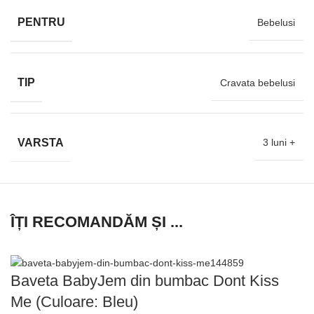
PENTRU
Bebelusi
TIP
Cravata bebelusi
VARSTA
3 luni +
ÎȚI RECOMANDĂM ȘI ...
Baveta BabyJem din bumbac Dont Kiss
Me (Culoare: Bleu)