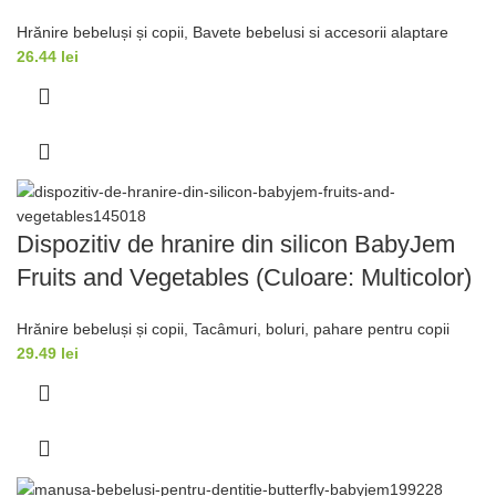
Hrănire bebeluși și copii
,
Bavete bebelusi si accesorii alaptare
26.44
lei
Dispozitiv de hranire din silicon BabyJem
Fruits and Vegetables (Culoare: Multicolor)
Hrănire bebeluși și copii
,
Tacâmuri, boluri, pahare pentru copii
29.49
lei