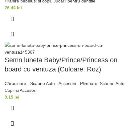
Hrănire bebeluși și copii
,
Jucarii pentru dentitie
26.44
lei
Semn luneta Baby/Prince/Princess on
board cu ventuza (Culoare: Roz)
Cărucioare - Scaune Auto - Accesorii - Plimbare
,
Scaune Auto
Copii si Accesorii
9.15
lei