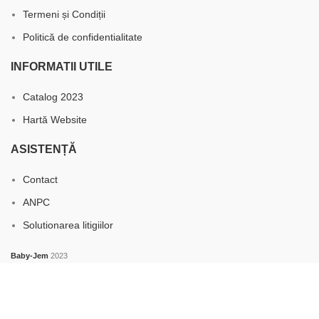
Termeni și Condiții
Politică de confidentialitate
INFORMATII UTILE
Catalog 2023
Hartă Website
ASISTENȚĂ
Contact
ANPC
Solutionarea litigiilor
Baby-Jem
2023