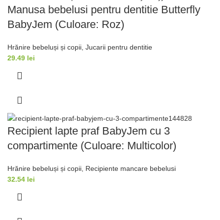
Manusa bebelusi pentru dentitie Butterfly
BabyJem (Culoare: Roz)
Hrănire bebeluși și copii
,
Jucarii pentru dentitie
29.49
lei
Recipient lapte praf BabyJem cu 3
compartimente (Culoare: Multicolor)
Hrănire bebeluși și copii
,
Recipiente mancare bebelusi
32.54
lei