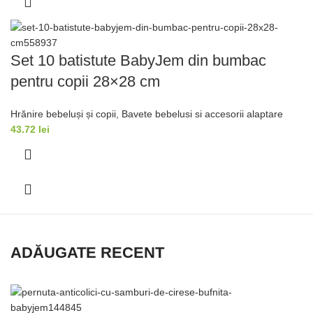
Set 10 batistute BabyJem din bumbac
pentru copii 28×28 cm
Hrănire bebeluși și copii
,
Bavete bebelusi si accesorii alaptare
43.72
lei
ADĂUGATE RECENT