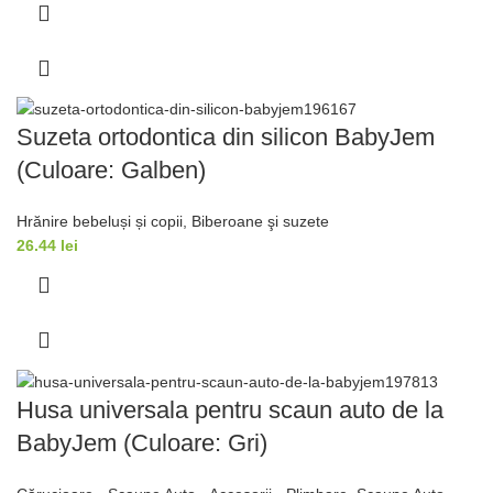
Suzeta ortodontica din silicon BabyJem
(Culoare: Galben)
Hrănire bebeluși și copii
,
Biberoane şi suzete
26.44
lei
Husa universala pentru scaun auto de la
BabyJem (Culoare: Gri)