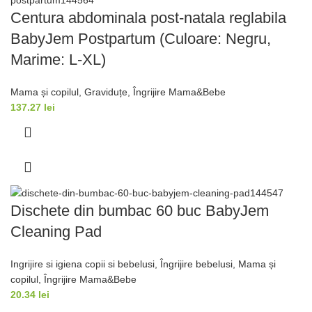
Centura abdominala post-natala reglabila
BabyJem Postpartum (Culoare: Negru,
Marime: L-XL)
Mama și copilul
,
Graviduțe
,
Îngrijire Mama&Bebe
137.27
lei
Dischete din bumbac 60 buc BabyJem
Cleaning Pad
Ingrijire si igiena copii si bebelusi
,
Îngrijire bebelusi
,
Mama și
copilul
,
Îngrijire Mama&Bebe
20.34
lei