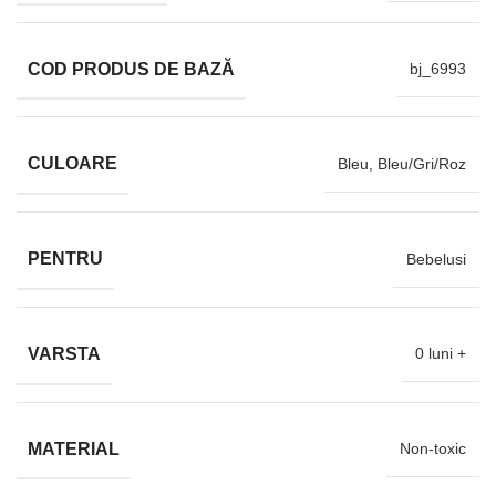
COD PRODUS DE BAZĂ
bj_6993
CULOARE
Bleu, Bleu/Gri/Roz
PENTRU
Bebelusi
VARSTA
0 luni +
MATERIAL
Non-toxic