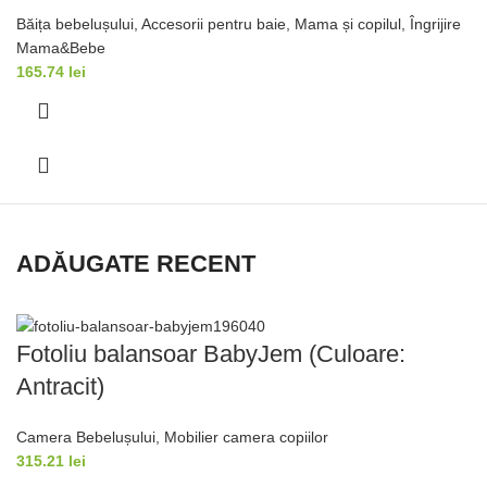
Băița bebelușului
,
Accesorii pentru baie
,
Mama și copilul
,
Îngrijire
Mama&Bebe
165.74
lei
ADĂUGATE RECENT
Fotoliu balansoar BabyJem (Culoare:
Antracit)
Camera Bebelușului
,
Mobilier camera copiilor
315.21
lei