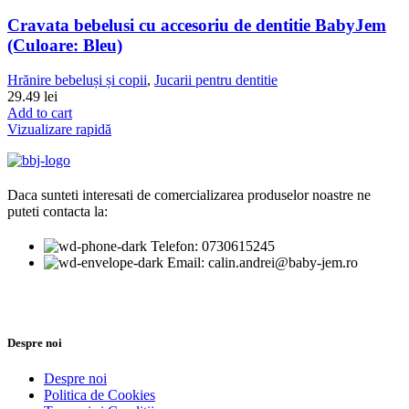
Cravata bebelusi cu accesoriu de dentitie BabyJem
(Culoare: Bleu)
Hrănire bebeluși și copii
,
Jucarii pentru dentitie
29.49
lei
Add to cart
Vizualizare rapidă
Daca sunteti interesati de comercializarea produselor noastre ne
puteti contacta la:
Telefon: 0730615245
Email: calin.andrei@baby-jem.ro
Despre noi
Despre noi
Politica de Cookies