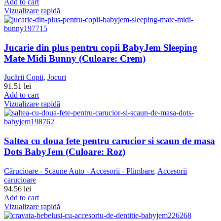
Add to cart
Vizualizare rapidă
Jucarie din plus pentru copii BabyJem Sleeping
Mate Midi Bunny (Culoare: Crem)
Jucării Copii
,
Jocuri
91.51
lei
Add to cart
Vizualizare rapidă
Saltea cu doua fete pentru carucior si scaun de masa
Dots BabyJem (Culoare: Roz)
Cărucioare - Scaune Auto - Accesorii - Plimbare
,
Accesorii
carucioare
94.56
lei
Add to cart
Vizualizare rapidă