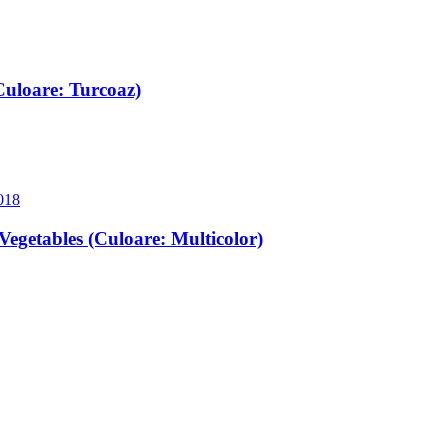
Culoare: Turcoaz)
Vegetables (Culoare: Multicolor)