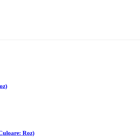
oz)
Culoare: Roz)