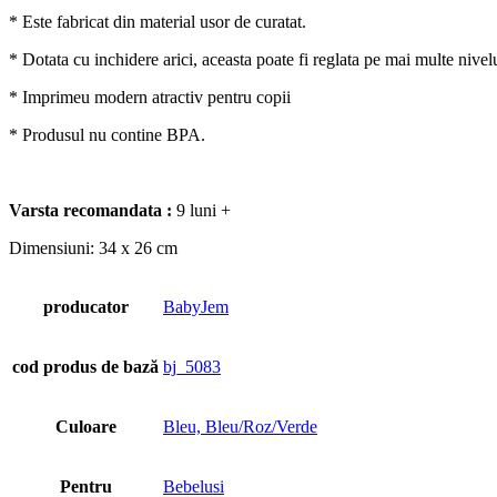
* Este fabricat din material usor de curatat.
* Dotata cu inchidere arici, aceasta poate fi reglata pe mai multe nivel
* Imprimeu modern atractiv pentru copii
* Produsul nu contine BPA.
Varsta recomandata :
9 luni +
Dimensiuni: 34 x 26 cm
producator
BabyJem
cod produs de bază
bj_5083
Culoare
Bleu, Bleu/Roz/Verde
Pentru
Bebelusi