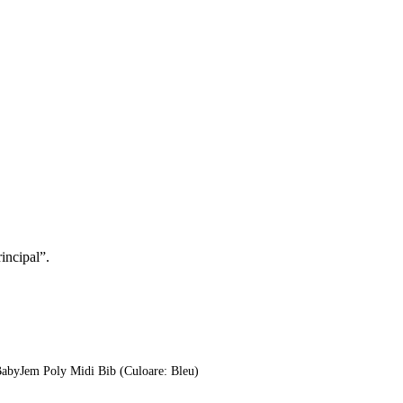
rincipal”.
BabyJem Poly Midi Bib (Culoare: Bleu)