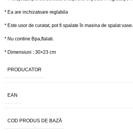
*
Ea are
inchizatoare
reglabila
*
Este usor de curatat, pot fi spalate în masina de spalat vase.
* Nu contine Bpa,ftalati.
* Dimensiuni : 30×23 cm
PRODUCATOR
EAN
COD PRODUS DE BAZĂ