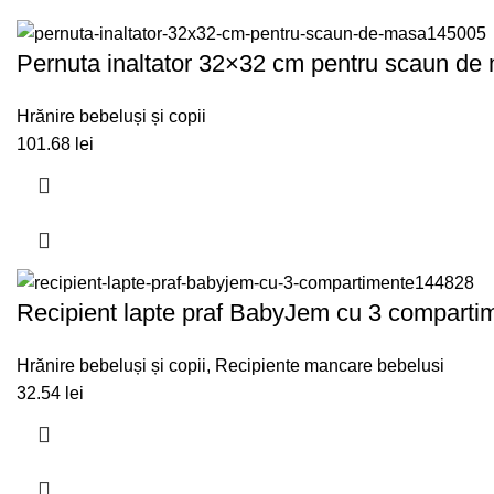
Pernuta inaltator 32×32 cm pentru scaun de 
Hrănire bebeluși și copii
101.68
lei
Recipient lapte praf BabyJem cu 3 compartim
Hrănire bebeluși și copii
,
Recipiente mancare bebelusi
32.54
lei