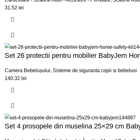
31.52
lei
Set 26 protectii pentru mobilier BabyJem Ho
Camera Bebelușului
,
Sisteme de siguranta copii si bebelusi
140.32
lei
Set 4 prosopele din muselina 25×29 cm Bab