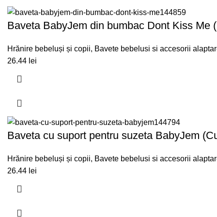
Baveta BabyJem din bumbac Dont Kiss Me (
Hrănire bebeluși și copii
,
Bavete bebelusi si accesorii alapta
26.44
lei
Baveta cu suport pentru suzeta BabyJem (Cu
Hrănire bebeluși și copii
,
Bavete bebelusi si accesorii alapta
26.44
lei