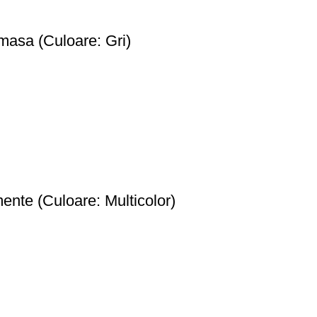
masa (Culoare: Gri)
ente (Culoare: Multicolor)