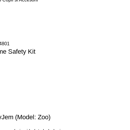
me Safety Kit
yJem (Model: Zoo)