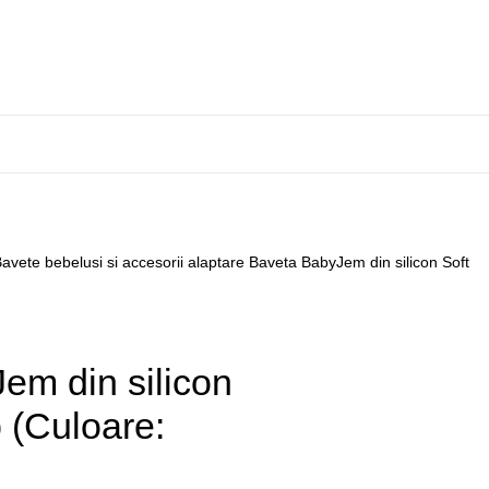
avete bebelusi si accesorii alaptare
Baveta BabyJem din silicon Soft
em din silicon
 (Culoare: