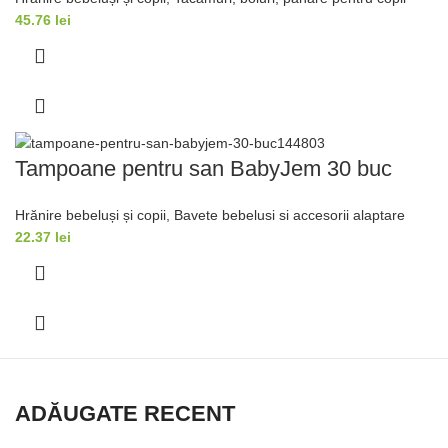
45.76
lei
Tampoane pentru san BabyJem 30 buc
Hrănire bebeluși și copii
,
Bavete bebelusi si accesorii alaptare
22.37
lei
ADĂUGATE RECENT