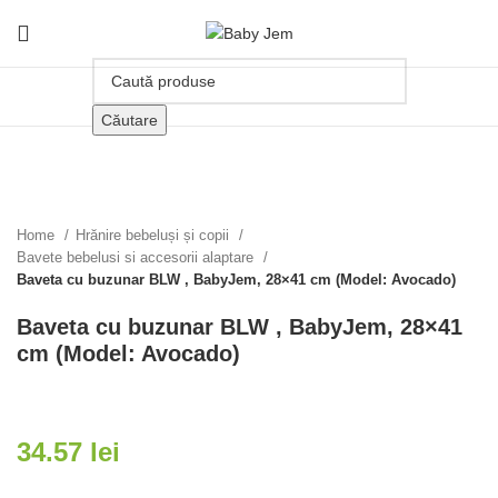
Căutare
Click pentru a mari
Home
Hrănire bebeluși și copii
Bavete bebelusi si accesorii alaptare
Baveta cu buzunar BLW , BabyJem, 28×41 cm (Model: Avocado)
Baveta cu buzunar BLW , BabyJem, 28×41
cm (Model: Avocado)
34.57
lei