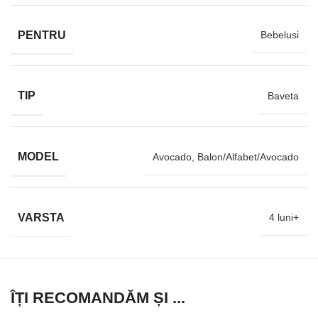
PENTRU
Bebelusi
TIP
Baveta
MODEL
Avocado, Balon/Alfabet/Avocado
VARSTA
4 luni+
ÎȚI RECOMANDĂM ȘI ...