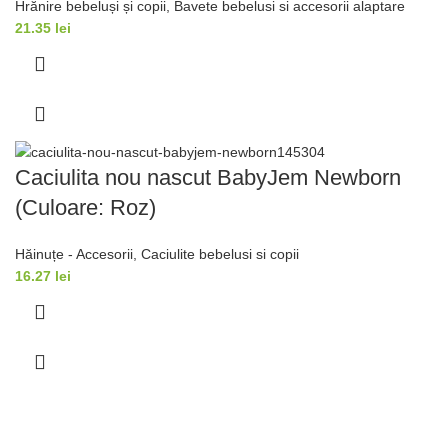
Hrănire bebeluși și copii
,
Bavete bebelusi si accesorii alaptare
21.35
lei
Caciulita nou nascut BabyJem Newborn
(Culoare: Roz)
Hăinuțe - Accesorii
,
Caciulite bebelusi si copii
16.27
lei