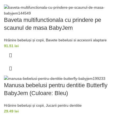
Baveta multifunctionala cu prindere pe
scaunul de masa BabyJem
Hrănire bebeluși și copii
,
Bavete bebelusi si accesorii alaptare
91.51
lei
Manusa bebelusi pentru dentitie Butterfly
BabyJem (Culoare: Bleu)
Hrănire bebeluși și copii
,
Jucarii pentru dentitie
29.49
lei