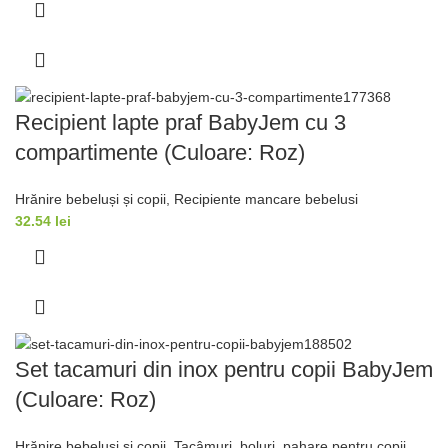
Recipient lapte praf BabyJem cu 3
compartimente (Culoare: Roz)
Hrănire bebeluși și copii
,
Recipiente mancare bebelusi
32.54
lei
Set tacamuri din inox pentru copii BabyJem
(Culoare: Roz)
Hrănire bebeluși și copii
,
Tacâmuri, boluri, pahare pentru copii