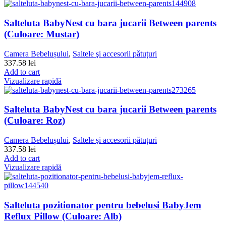
Salteluta BabyNest cu bara jucarii Between parents
(Culoare: Mustar)
Camera Bebelușului
,
Saltele şi accesorii pǎtuțuri
337.58
lei
Add to cart
Vizualizare rapidă
Salteluta BabyNest cu bara jucarii Between parents
(Culoare: Roz)
Camera Bebelușului
,
Saltele şi accesorii pǎtuțuri
337.58
lei
Add to cart
Vizualizare rapidă
Salteluta pozitionator pentru bebelusi BabyJem
Reflux Pillow (Culoare: Alb)