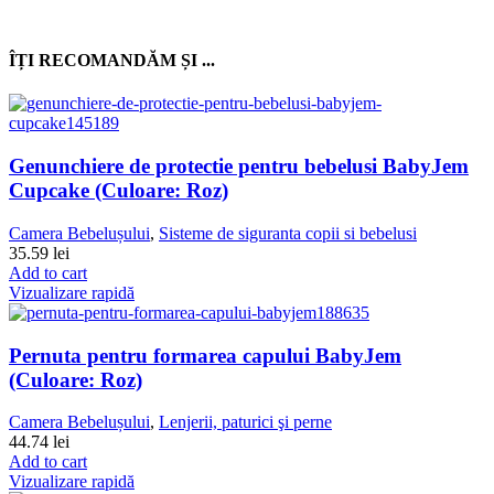
ÎȚI RECOMANDĂM ȘI ...
Genunchiere de protectie pentru bebelusi BabyJem
Cupcake (Culoare: Roz)
Camera Bebelușului
,
Sisteme de siguranta copii si bebelusi
35.59
lei
Add to cart
Vizualizare rapidă
Pernuta pentru formarea capului BabyJem
(Culoare: Roz)
Camera Bebelușului
,
Lenjerii, paturici şi perne
44.74
lei
Add to cart
Vizualizare rapidă