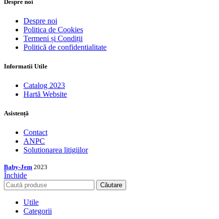
Despre noi
Despre noi
Politica de Cookies
Termeni și Condiții
Politică de confidentialitate
Informatii Utile
Catalog 2023
Hartă Website
Asistență
Contact
ANPC
Solutionarea litigiilor
Baby-Jem
2023
Închide
Căutare
Utile
Categorii