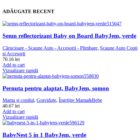
ADĂUGATE RECENT
Semn reflectorizant Baby on Board BabyJem, verde
Cărucioare - Scaune Auto - Accesorii - Plimbare
,
Scaune Auto Copii
si Accesorii
70.16
lei
Add to cart
Vizualizare rapidă
Pernuta pentru alaptat, BabyJem, somon
Mama și copilul
,
Graviduțe
,
Îngrijire Mama&Bebe
40.67
lei
Add to cart
Vizualizare rapidă
BabyNest 5 in 1 BabyJem, verde