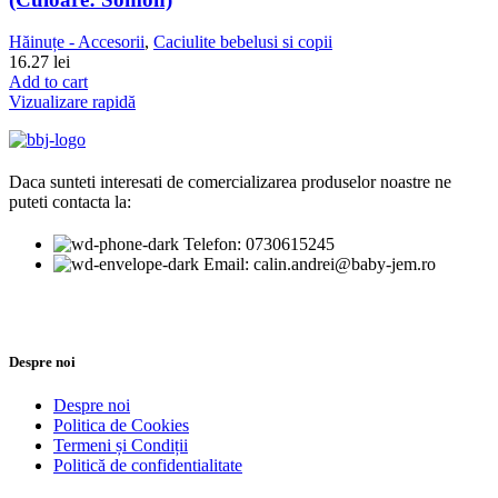
Hăinuțe - Accesorii
,
Caciulite bebelusi si copii
16.27
lei
Add to cart
Vizualizare rapidă
Daca sunteti interesati de comercializarea produselor noastre ne
puteti contacta la:
Telefon: 0730615245
Email: calin.andrei@baby-jem.ro
Despre noi
Despre noi
Politica de Cookies
Termeni și Condiții
Politică de confidentialitate