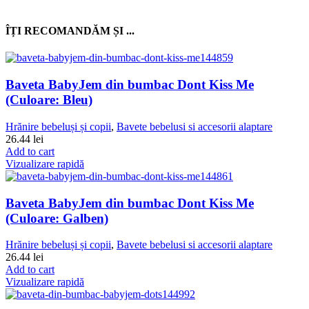
ÎȚI RECOMANDĂM ȘI ...
Baveta BabyJem din bumbac Dont Kiss Me
(Culoare: Bleu)
Hrănire bebeluși și copii
,
Bavete bebelusi si accesorii alaptare
26.44
lei
Add to cart
Vizualizare rapidă
Baveta BabyJem din bumbac Dont Kiss Me
(Culoare: Galben)
Hrănire bebeluși și copii
,
Bavete bebelusi si accesorii alaptare
26.44
lei
Add to cart
Vizualizare rapidă