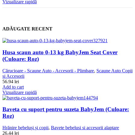
Vizualizare rapidă
ADĂUGATE RECENT
Husa scaun auto 0-13 kg BabyJem Seat Cover
(Culoare: Roz)
Cărucioare - Scaune Auto - Accesorii - Plimbare
,
Scaune Auto Copii
si Accesorii
56.94
lei
Add to cart
Vizualizare rapidă
Baveta cu suport pentru suzeta BabyJem (Culoare:
Roz)
Hrănire bebeluși și copii
,
Bavete bebelusi si accesorii alaptare
26.44
lei